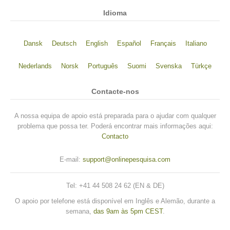
Idioma
Dansk
Deutsch
English
Español
Français
Italiano
Nederlands
Norsk
Português
Suomi
Svenska
Türkçe
Contacte-nos
A nossa equipa de apoio está preparada para o ajudar com qualquer
problema que possa ter. Poderá encontrar mais informações aqui:
Contacto
E-mail:
support@onlinepesquisa.com
Tel: +41 44 508 24 62 (EN & DE)
O apoio por telefone está disponível em Inglês e Alemão, durante a
semana,
das 9am às 5pm CEST
.