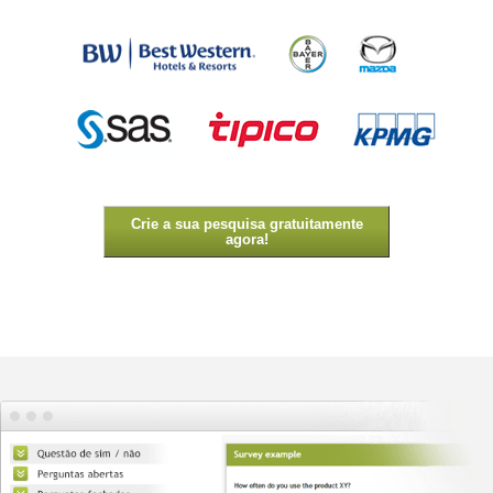
Crie a sua pesquisa gratuitamente
agora!