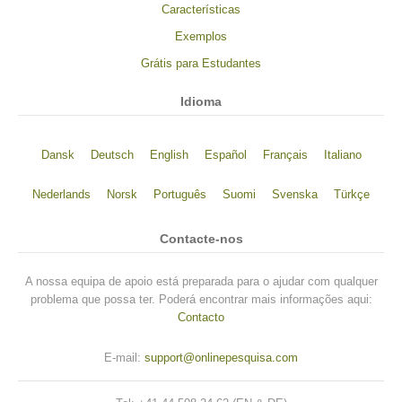
Características
Exemplos
Grátis para Estudantes
Idioma
Dansk
Deutsch
English
Español
Français
Italiano
Nederlands
Norsk
Português
Suomi
Svenska
Türkçe
Contacte-nos
A nossa equipa de apoio está preparada para o ajudar com qualquer
problema que possa ter. Poderá encontrar mais informações aqui:
Contacto
E-mail:
support@onlinepesquisa.com